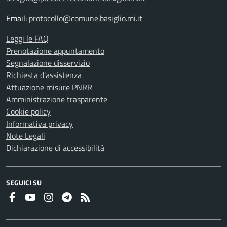
Email:
protocollo@comune.basiglio.mi.it
Leggi le FAQ
Prenotazione appuntamento
Segnalazione disservizio
Richiesta d'assistenza
Attuazione misure PNRR
Amministrazione trasparente
Cookie policy
Informativa privacy
Note Legali
Dichiarazione di accessibilità
SEGUICI SU
Faceboook
Youtube
Instagram
Telegram
RSS