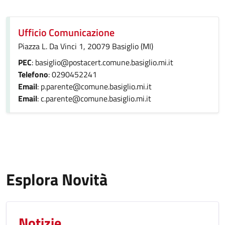
Ufficio Comunicazione
Piazza L. Da Vinci 1, 20079 Basiglio (MI)
PEC
: basiglio@postacert.comune.basiglio.mi.it
Telefono
: 0290452241
Email
: p.parente@comune.basiglio.mi.it
Email
: c.parente@comune.basiglio.mi.it
Esplora Novità
Notizie