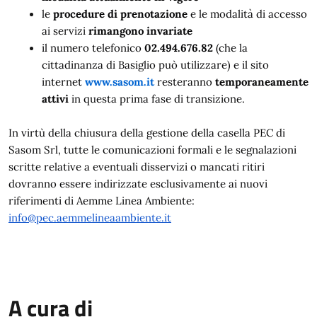
le 
procedure di prenotazione
 e le modalità di accesso 
ai servizi
 rimangono invariate
il numero telefonico 
02.494.676.82
 (che la 
cittadinanza di Basiglio può utilizzare) e il sito 
internet 
www.sasom.it
 resteranno 
temporaneamente 
attivi
 in questa prima fase di transizione.
In virtù della chiusura della gestione della casella PEC di 
Sasom Srl, tutte le comunicazioni formali e le segnalazioni 
scritte relative a eventuali disservizi o mancati ritiri 
dovranno essere indirizzate esclusivamente ai nuovi 
riferimenti di Aemme Linea Ambiente: 
info@pec.aemmelineaambiente.it
A cura di