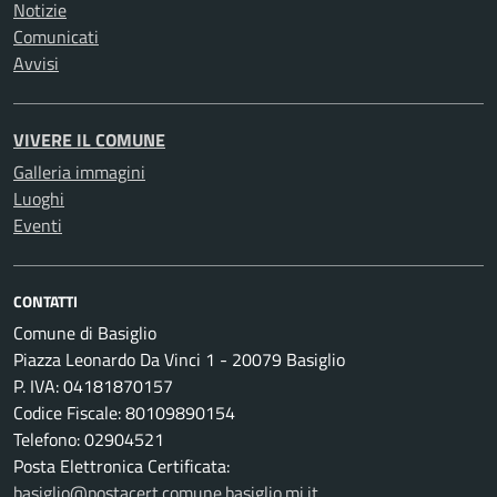
Notizie
Comunicati
Avvisi
VIVERE IL COMUNE
Galleria immagini
Luoghi
Eventi
CONTATTI
Comune di Basiglio
Piazza Leonardo Da Vinci 1 - 20079 Basiglio
P. IVA: 04181870157
Codice Fiscale: 80109890154
Telefono: 02904521
Posta Elettronica Certificata:
basiglio@postacert.comune.basiglio.mi.it