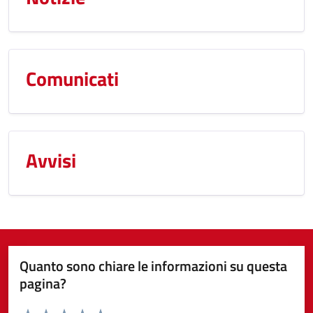
Comunicati
Avvisi
Quanto sono chiare le informazioni su questa
pagina?
Valuta da 1 a 5 stelle la pagina