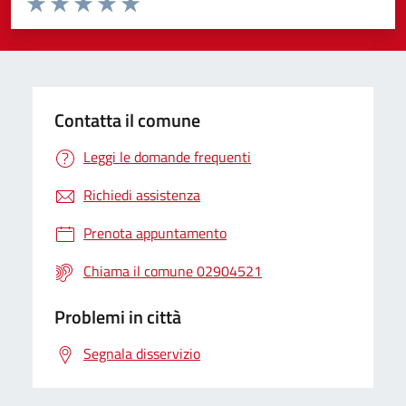
Valuta 1 stelle su 5
Valuta 2 stelle su 5
Valuta 3 stelle su 5
Valuta 4 stelle su 5
Valuta 5 stelle su 5
Contatta il comune
Leggi le domande frequenti
Richiedi assistenza
Prenota appuntamento
Chiama il comune 02904521
Problemi in città
Segnala disservizio