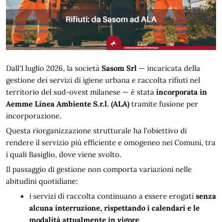
Dall'1 luglio 2026, la società 
Sasom Srl 
— incaricata della 
gestione dei servizi di igiene urbana e raccolta rifiuti nel 
territorio del sud-ovest milanese — è stata 
incorporata in 
Aemme Linea Ambiente S.r.l. (ALA) 
tramite fusione per 
incorporazione.
Questa riorganizzazione strutturale ha l'obiettivo di 
rendere il servizio più efficiente e omogeneo nei Comuni, tra 
i quali Basiglio, dove viene svolto.
Il passaggio di gestione non comporta variazioni nelle 
abitudini quotidiane:
i servizi di raccolta continuano a essere erogati 
senza 
alcuna interruzione, rispettando i calendari e le 
modalità attualmente in vigore