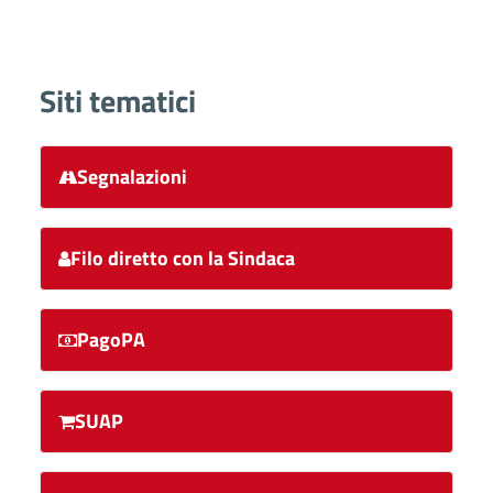
Siti tematici
Segnalazioni
Filo diretto con la Sindaca
PagoPA
SUAP