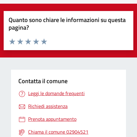
Quanto sono chiare le informazioni su questa
pagina?
Valuta da 1 a 5 stelle la pagina
Valuta 1 stelle su 5
Valuta 2 stelle su 5
Valuta 3 stelle su 5
Valuta 4 stelle su 5
Valuta 5 stelle su 5
Contatta il comune
Leggi le domande frequenti
Richiedi assistenza
Prenota appuntamento
Chiama il comune 02904521