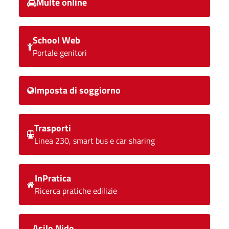
Multe online
School Web
Portale genitori
Imposta di soggiorno
Trasporti
Linea 230, smart bus e car sharing
InPratica
Ricerca pratiche edilizie
Asilo Nido