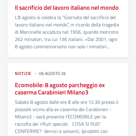
Il sacrificio del lavoro italiano nel mondo
L’8 agosto si celebra la “Giornata del sacrificio del
lavoro italiano nel mondo”, in ricordo della tragedia
di Marcinelle accaduta nel 1956, quando morirono
262 minatori, tra cui 136 italiani. «Dal 2001, ogni
8 agosto commemoriamo non solo i minatori...
NOTIZIE
06 AGOSTO 26
Ecomobile: 8 agosto parcheggio ex
caserma Carabinieri Milano3
Sabato 8 agosto dalle ore 8 alle ore 12.30 presso il
piazzale vicino alla ex caserma dei Carabinieri -
Milano3 - sarà presente l'ECOMOBILE per la
raccolta dei rifiuti speciali. COSA SI PUO'
CONFERIRE? Vernici e solventi, (prodotti con