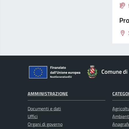
Pro
Comune di 
AMMINISTRAZIONE
CATEGOR
Documenti e dati
Agricolt
Uffici
Ambient
Organi di governo
Anagrafe