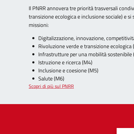
Il PNRR annovera tre priorità trasversali condiv
transizione ecologica e inclusione sociale) e s
missioni:
Digitalizzazione, innovazione, competitivit
Rivoluzione verde e transizione ecologica
Infrastrutture per una mobilità sostenibile
Istruzione e ricerca (M4)
Inclusione e coesione (M5)
Salute (M6)
Scopri di più sul PNRR