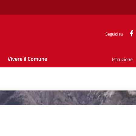
Seguici su
Vivere il Comune
Istruzione