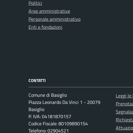
Politici
Aree amministrative
Personale amministrativo
Enti e fondazioni
CONTATTI
Comune di Basiglio
Leggi le
Piazza Leonardo Da Vinci 1 - 20079
Prenota
Basiglio
Segnalaz
P. IVA: 04181870157
Richiest
Codice Fiscale: 80109890154
Attuazi
Telefono: 02904521