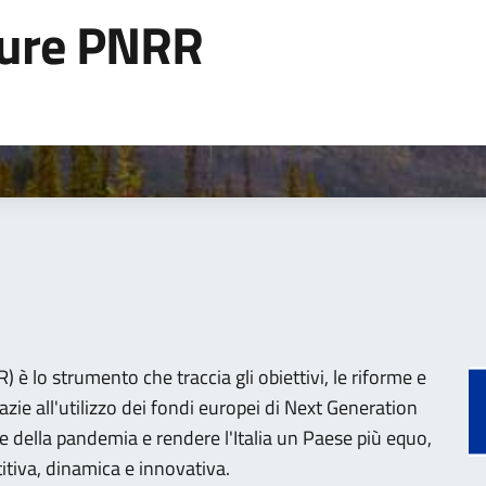
sure PNRR
 è lo strumento che traccia gli obiettivi, le riforme e
razie all'utilizzo dei fondi europei di Next Generation
e della pandemia e rendere l'Italia un Paese più equo,
tiva, dinamica e innovativa.