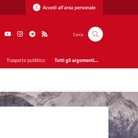
Accedi all'area personale
Faceboook
Youtube
Instagram
Telegram
RSS
Cerca
Trasporto pubblico
Tutti gli argomenti...