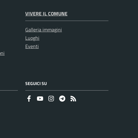
VIVERE IL COMUNE
Galleria immagini
Luoghi
Eventi
oni
SEGUICI SU
Faceboook
Youtube
Instagram
Telegram
RSS