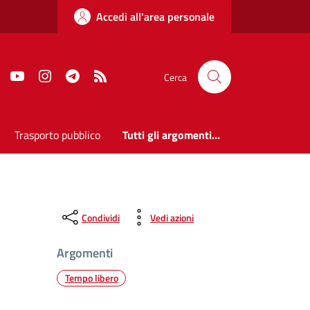
Accedi all'area personale
Faceboook
Youtube
Instagram
Telegram
RSS
Cerca
Trasporto pubblico
Tutti gli argomenti...
Condividi
Vedi azioni
Argomenti
Tempo libero