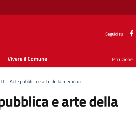
Seguici su
Vivere il Comune
Istruzione
I – Arte pubblica e arte della memoria
ubblica e arte della