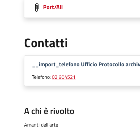
Port/Ali
Contatti
__import_telefono Ufficio Protocollo archiv
Telefono:
02 904521
A chi è rivolto
Amanti dell'arte