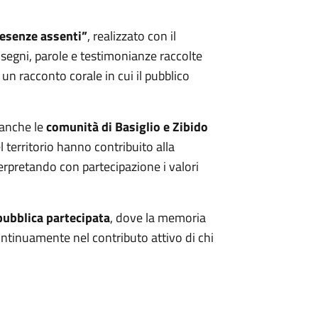
esenze assenti”
, realizzato con il
isegni, parole e testimonianze raccolte
un racconto corale in cui il pubblico
 anche le
comunità di Basiglio e Zibido
el territorio hanno contribuito alla
terpretando con partecipazione i valori
pubblica partecipata
, dove la memoria
ntinuamente nel contributo attivo di chi