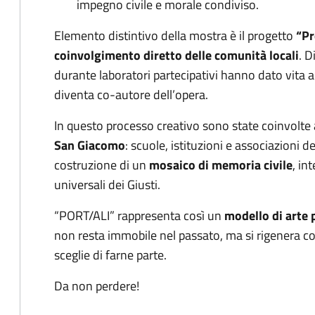
impegno civile e morale condiviso.
Elemento distintivo della mostra è il progetto
“Pr
coinvolgimento diretto delle comunità locali
. D
durante laboratori partecipativi hanno dato vita a 
diventa co-autore dell’opera.
In questo processo creativo sono state coinvolte
San Giacomo
: scuole, istituzioni e associazioni d
costruzione di un
mosaico di memoria civile
, in
universali dei Giusti.
“PORT/ALI” rappresenta così un
modello di arte 
non resta immobile nel passato, ma si rigenera co
sceglie di farne parte.
Da non perdere!