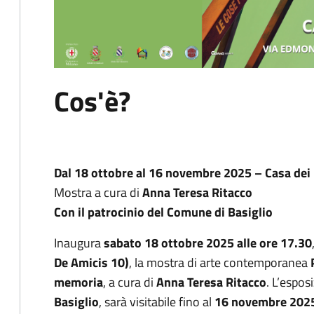
Cos'è?
Dal 18 ottobre al 16 novembre 2025 – Casa dei D
Mostra a cura di
Anna Teresa Ritacco
Con il patrocinio del Comune di Basiglio
Inaugura
sabato 18 ottobre 2025 alle ore 17.30
De Amicis 10)
, la mostra di arte contemporanea
memoria
, a cura di
Anna Teresa Ritacco
. L’espos
Basiglio
, sarà visitabile fino al
16 novembre 202