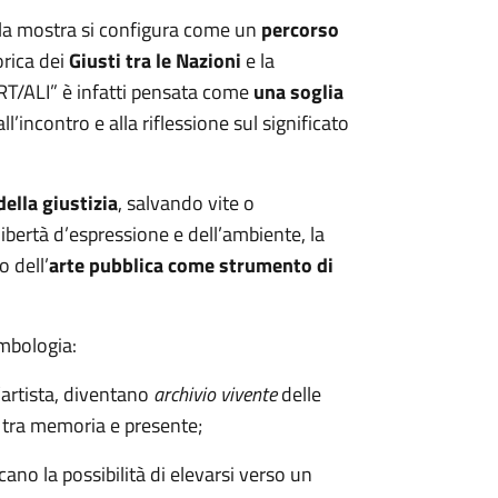
la mostra si configura come un
percorso
orica dei
Giusti tra le Nazioni
e la
PORT/ALI” è infatti pensata come
una soglia
all’incontro e alla riflessione sul significato
della giustizia
, salvando vite o
libertà d’espressione e dell’ambiente, la
 dell’
arte pubblica come strumento di
imbologia:
l’artista, diventano
archivio vivente
delle
le tra memoria e presente;
ocano la possibilità di elevarsi verso un