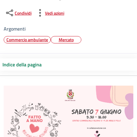
Condividi
Vedi azioni
Argomenti
Commercio ambulante
Mercato
Indice della pagina