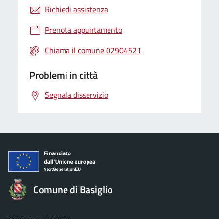
Richiedi assistenza
Prenota appuntamento
Chiama il comune 02904521
Problemi in città
Segnala disservizio
Comune di Basiglio