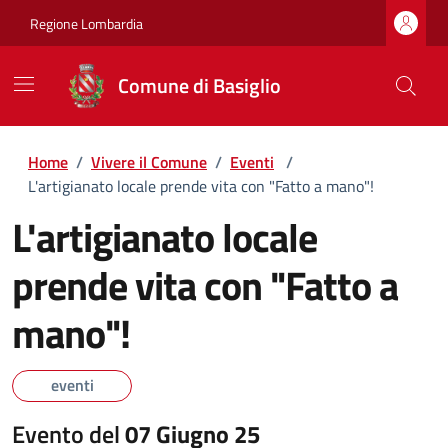
Regione Lombardia
Comune di Basiglio
Home
/
Vivere il Comune
/
Eventi
/
L'artigianato locale prende vita con "Fatto a mano"!
L'artigianato locale
prende vita con "Fatto a
mano"!
eventi
Evento del
07 Giugno 25