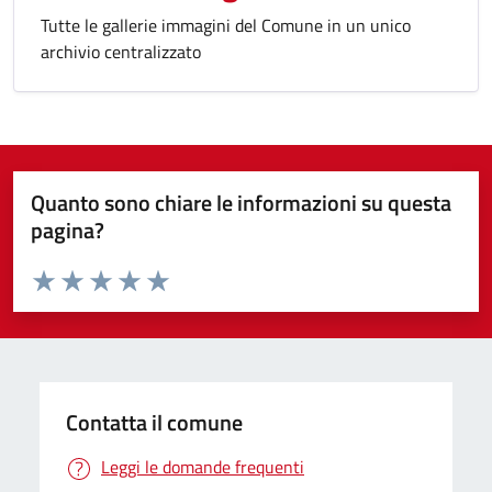
Tutte le gallerie immagini del Comune in un unico
archivio centralizzato
Quanto sono chiare le informazioni su questa
pagina?
Valuta da 1 a 5 stelle la pagina
Valuta 1 stelle su 5
Valuta 2 stelle su 5
Valuta 3 stelle su 5
Valuta 4 stelle su 5
Valuta 5 stelle su 5
Contatta il comune
Leggi le domande frequenti