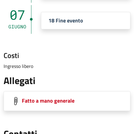
07
18 Fine evento
GIUGNO
Costi
Ingresso libero
Allegati
Fatto a mano generale
Contatti