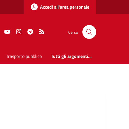
Accedi all'area personale
Faceboook
Youtube
Instagram
Telegram
RSS
Cerca
Trasporto pubblico
Tutti gli argomenti...