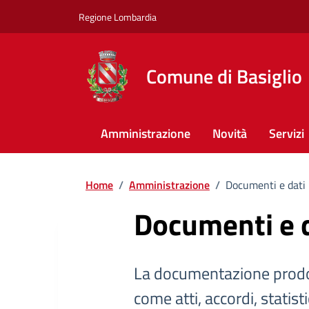
Regione Lombardia
Comune di Basiglio
Amministrazione
Novità
Servizi
Home
/
Amministrazione
/
Documenti e dati
Documenti e 
La documentazione prodo
come atti, accordi, statist