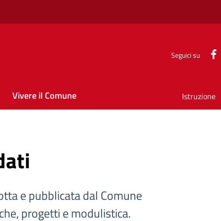
Seguici su
Vivere il Comune
Istruzione
dati
tta e pubblicata dal Comune
iche, progetti e modulistica.