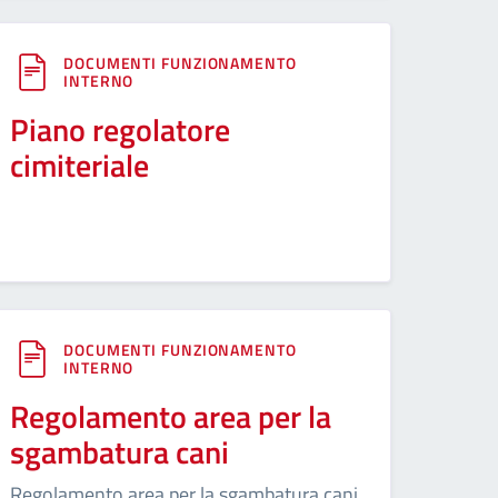
DOCUMENTI FUNZIONAMENTO
INTERNO
Piano regolatore
cimiteriale
DOCUMENTI FUNZIONAMENTO
INTERNO
Regolamento area per la
sgambatura cani
Regolamento area per la sgambatura cani