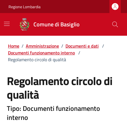
Regione Lombardia
Comune di Basiglio
Home
/
Amministrazione
/
Documenti e dati
/
Documenti funzionamento interno
/
Regolamento circolo di qualità
Regolamento circolo di
qualità
Tipo: Documenti funzionamento
interno