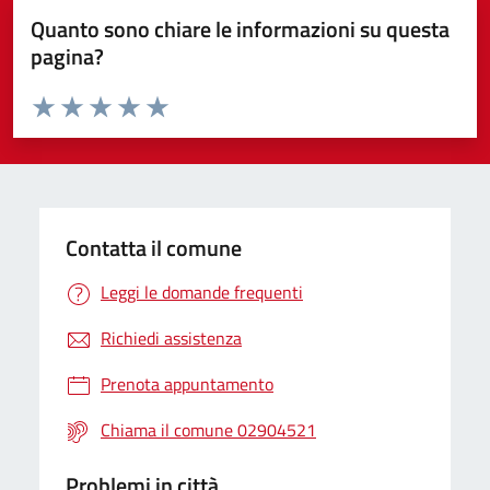
Quanto sono chiare le informazioni su questa
pagina?
Valuta da 1 a 5 stelle la pagina
Valuta 1 stelle su 5
Valuta 2 stelle su 5
Valuta 3 stelle su 5
Valuta 4 stelle su 5
Valuta 5 stelle su 5
Contatta il comune
Leggi le domande frequenti
Richiedi assistenza
Prenota appuntamento
Chiama il comune 02904521
Problemi in città