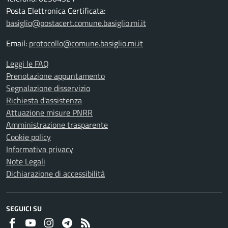
Posta Elettronica Certificata:
basiglio@postacert.comune.basiglio.mi.it
Email:
protocollo@comune.basiglio.mi.it
Leggi le FAQ
Prenotazione appuntamento
Segnalazione disservizio
Richiesta d'assistenza
Attuazione misure PNRR
Amministrazione trasparente
Cookie policy
Informativa privacy
Note Legali
Dichiarazione di accessibilità
SEGUICI SU
Faceboook
Youtube
Instagram
Telegram
RSS