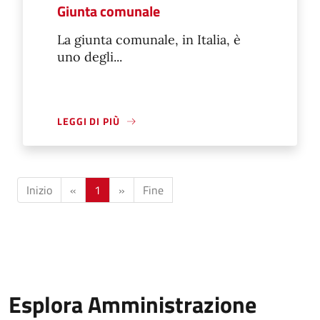
Giunta comunale
La giunta comunale, in Italia, è
uno degli...
LEGGI DI PIÙ
Inizio
«
1
»
Fine
Esplora Amministrazione