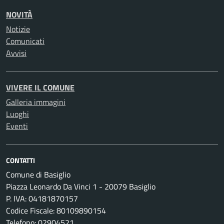
NOVITÀ
Notizie
Comunicati
Avvisi
VIVERE IL COMUNE
Galleria immagini
Luoghi
Eventi
CONTATTI
Comune di Basiglio
Piazza Leonardo Da Vinci 1 - 20079 Basiglio
P. IVA: 04181870157
Codice Fiscale: 80109890154
Telefono: 02904521