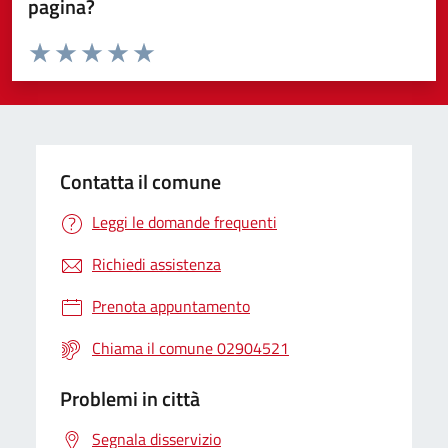
pagina?
Valuta da 1 a 5 stelle la pagina
Valuta 1 stelle su 5
Valuta 2 stelle su 5
Valuta 3 stelle su 5
Valuta 4 stelle su 5
Valuta 5 stelle su 5
Contatta il comune
Leggi le domande frequenti
Richiedi assistenza
Prenota appuntamento
Chiama il comune 02904521
Problemi in città
Segnala disservizio