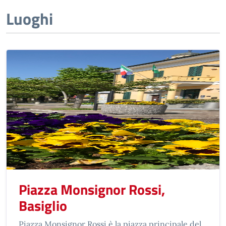
Luoghi
Piazza Monsignor Rossi,
Basiglio
Piazza Monsignor Rossi è la piazza principale del