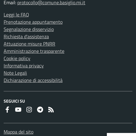
Email:
protocollo@comune.basiglio.mi.it
Leggi le FAQ
Prenotazione appuntamento
Segnalazione disservizio
Richiesta d'assistenza
Attuazione misure PNRR
Amministrazione trasparente
Cookie policy
Informativa privacy
Note Legali
Dichiarazione di accessibilità
SEGUICI SU
Faceboook
Youtube
Instagram
Telegram
RSS
Mappa del sito