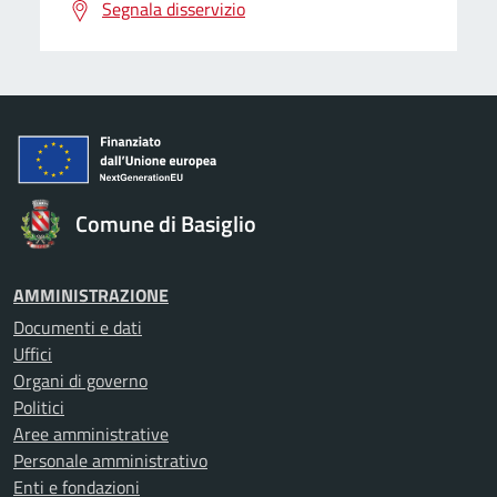
Segnala disservizio
Comune di Basiglio
AMMINISTRAZIONE
Documenti e dati
Uffici
Organi di governo
Politici
Aree amministrative
Personale amministrativo
Enti e fondazioni