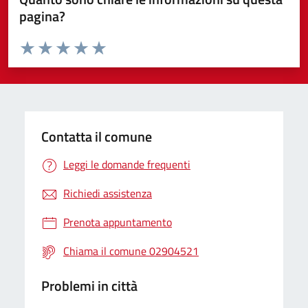
pagina?
Valuta da 1 a 5 stelle la pagina
Valuta 1 stelle su 5
Valuta 2 stelle su 5
Valuta 3 stelle su 5
Valuta 4 stelle su 5
Valuta 5 stelle su 5
Contatta il comune
Leggi le domande frequenti
Richiedi assistenza
Prenota appuntamento
Chiama il comune 02904521
Problemi in città