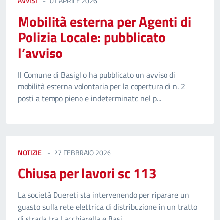
AVVISI
01 APRILE 2026
Mobilità esterna per Agenti di
Polizia Locale: pubblicato
l’avviso
Il Comune di Basiglio ha pubblicato un avviso di
mobilità esterna volontaria per la copertura di n. 2
posti a tempo pieno e indeterminato nel p...
NOTIZIE
27 FEBBRAIO 2026
Chiusa per lavori sc 113
La società Duereti sta intervenendo per riparare un
guasto sulla rete elettrica di distribuzione in un tratto
di strada tra Lacchiarella e Basi...