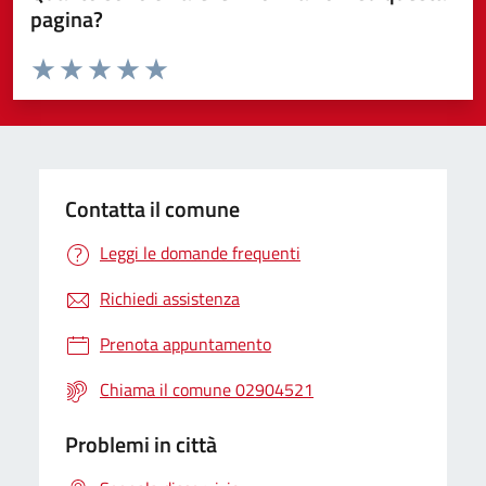
pagina?
Valuta da 1 a 5 stelle la pagina
Valuta 1 stelle su 5
Valuta 2 stelle su 5
Valuta 3 stelle su 5
Valuta 4 stelle su 5
Valuta 5 stelle su 5
Contatta il comune
Leggi le domande frequenti
Richiedi assistenza
Prenota appuntamento
Chiama il comune 02904521
Problemi in città