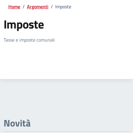
Home
/
Argomenti
/
Imposte
Imposte
Dettagli della notizia
Tasse e imposte comunali
Novità